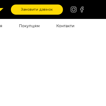
Замовити дзвінок
ія
Покупцям
Контакти