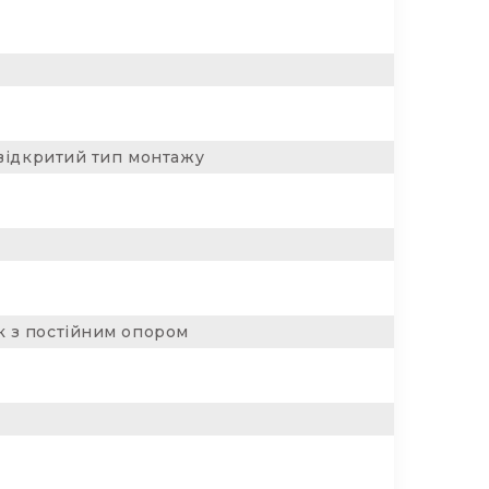
 відкритий тип монтажу
 з постійним опором