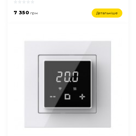
7 350
грн
Детальніше