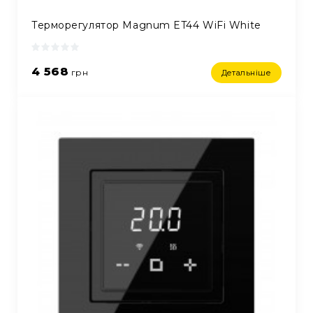
Терморегулятор Magnum ET44 WiFi White
4 568
грн
Детальніше