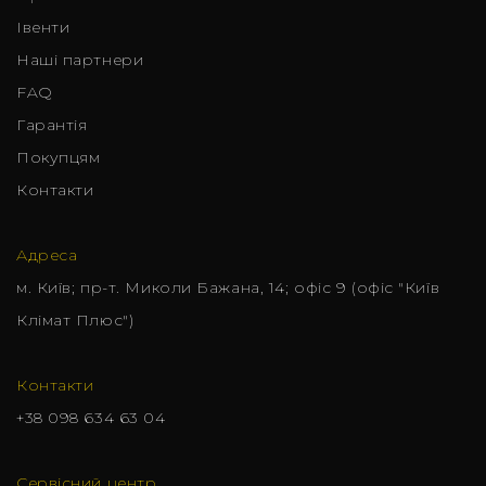
Iвенти
Наші партнери
FAQ
Гарантія
Покупцям
Контакти
Адреса
м. Київ; пр-т. Миколи Бажана, 14; офіс 9 (офіс "Київ
Клімат Плюс")
Контакти
+38 098 634 63 04
Сервісний центр