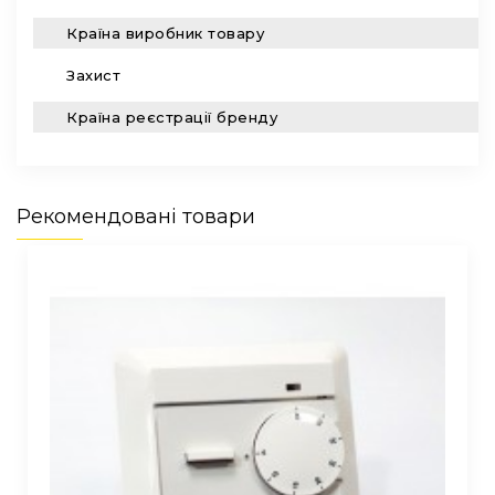
Країна виробник товару
Н
Захист
I
Країна реєстрації бренду
Н
Рекомендовані товари