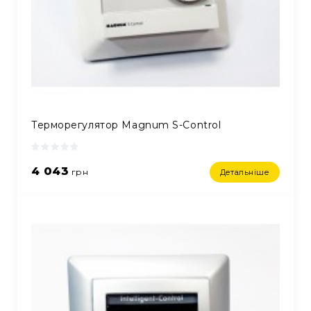
Терморегулятор Magnum S-Control
4 043
грн
Детальніше