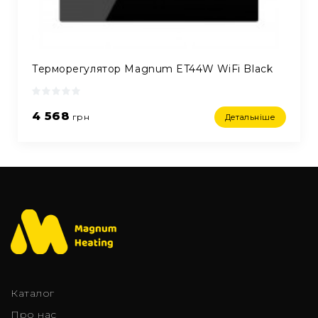
Терморегулятор Magnum ET44W WiFi Black
4 568
грн
Детальніше
Каталог
Про нас