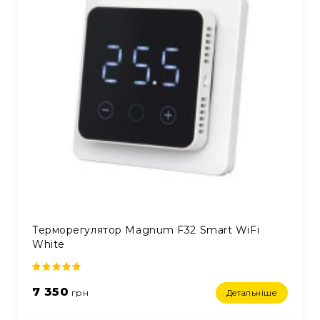
Терморегулятор Magnum F32 Smart WiFi
White
7 350
грн
Детальніше