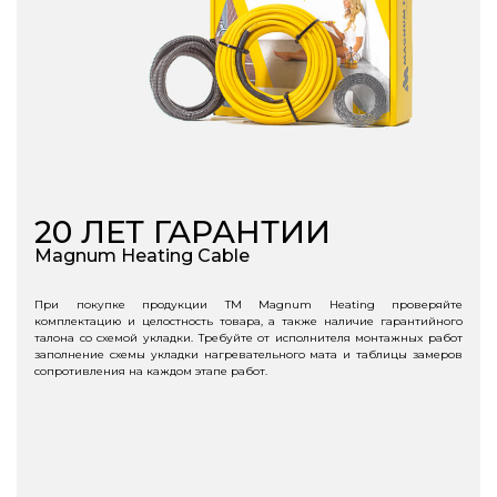
20
ЛЕТ ГАРАНТИИ
Magnum Heating Cable
При покупке продукции ТМ Magnum Heating проверяйте
комплектацию и целостность товара, а также наличие гарантийного
талона со схемой укладки. Требуйте от исполнителя монтажных работ
заполнение схемы укладки нагревательного мата и таблицы замеров
сопротивления на каждом этапе работ.