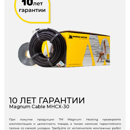
10
ЛЕТ ГАРАНТИИ
Magnum Cable MHCX-30
При покупке продукции ТМ Magnum Heating проверяйте
комплектацию и целостность товара, а также наличие гарантийного
талона со схемой укладки. Требуйте от исполнителя монтажных работ