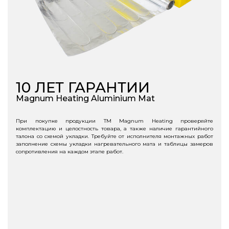
10 ЛЕТ ГАРАНТИИ
Magnum Heating Aluminium Mat
При покупке продукции ТМ Magnum Heating проверяйте
комплектацию и целостность товара, а также наличие гарантийного
талона со схемой укладки. Требуйте от исполнителя монтажных работ
заполнение схемы укладки нагревательного мата и таблицы замеров
сопротивления на каждом этапе работ.