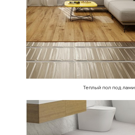
Теплый пол под лами