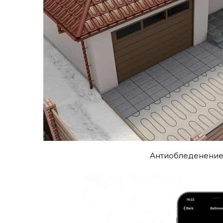
Антиобледенени