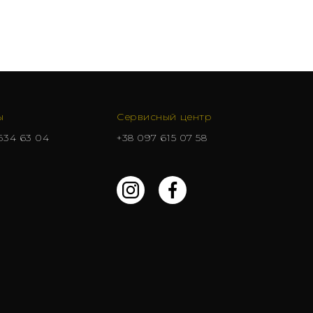
ы
Сервисный центр
634 63 04
+38 097 615 07 58