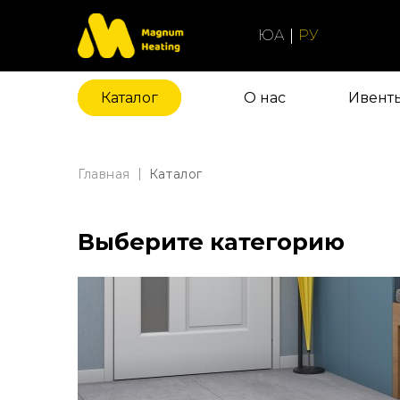
ЮА
РУ
Каталог
О нас
Ивент
Главная
Каталог
Выберите категорию