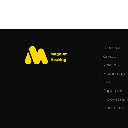
Каталог
О нас
Ивенты
Наши парт
FAQ
Гарантия
Покупател
Контакты