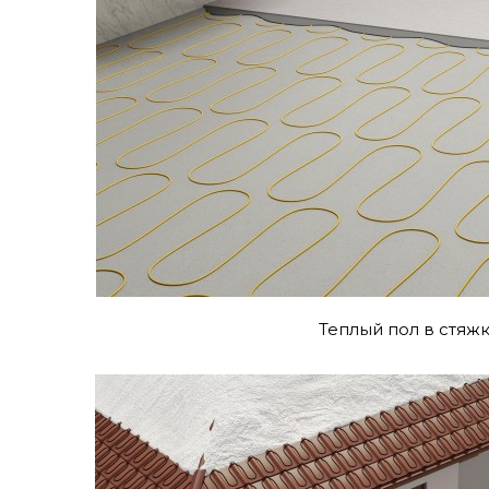
Теплый пол в стяж