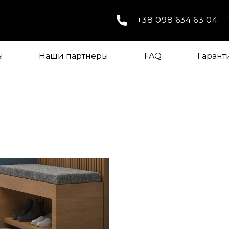
+38 098 634 63 04
ы
Наши партнеры
FAQ
Гарант