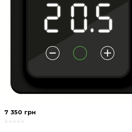
7 350
грн