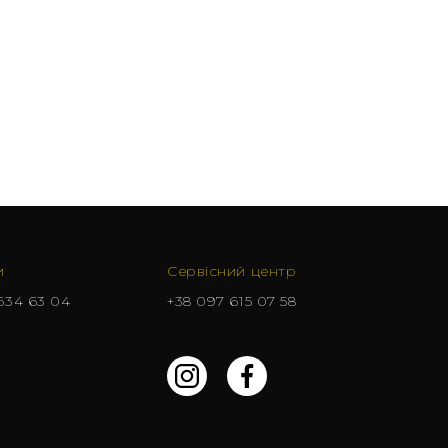
и
Сервісний центр
634 63 04
+38 097 615 07 58