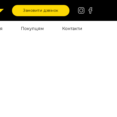
Замовити дзвінок
ія
Покупцям
Контакти