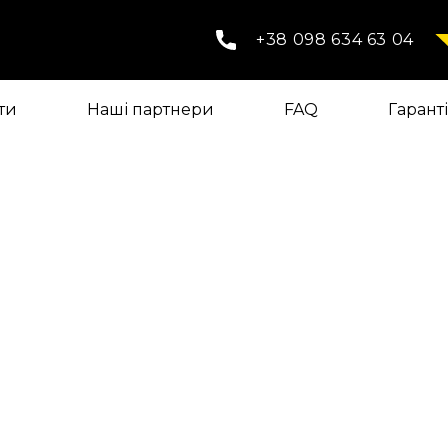
+38 098 634 63 04
ти
Наші партнери
FAQ
Гарант